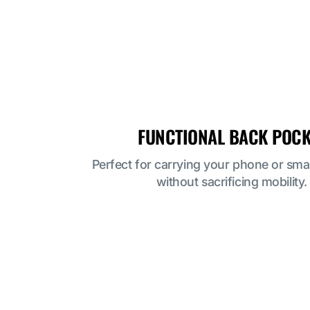
FUNCTIONAL BACK POCK
Perfect for carrying your phone or smal
without sacrificing mobility.