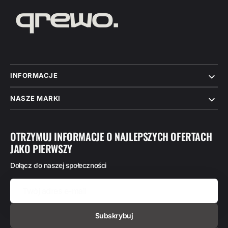
INFORMACJE
NASZE MARKI
OTRZYMUJ INFORMACJE O NAJLEPSZYCH OFERTACH
JAKO PIERWSZY
Dołącz do naszej społeczności
Twój
adres
e-
mail
Subskrybuj