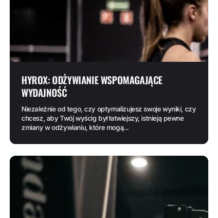
HYROX: ODŻYWIANIE WSPOMAGAJĄCE
WYDAJNOŚĆ
Niezależnie od tego, czy optymalizujesz swoje wyniki, czy
chcesz, aby Twój wyścig był łatwiejszy, istnieją pewne
zmiany w odżywianiu, które mogą...