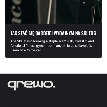
JAK STAĆ SIĘ BARDZIEJ WYDAJNYM NA SKI ERG
The SkiErg is becoming a staple in HYROX, CrossFit, and
functional fitness gyms – but many athletes still avoid it.
Learn how to master ...