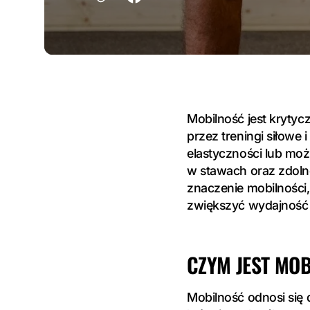
Mobilność jest kryty
przez treningi siłowe
elastyczności lub moż
w stawach oraz zdolno
znaczenie mobilności,
zwiększyć wydajność 
CZYM JEST MO
Mobilność odnosi się 