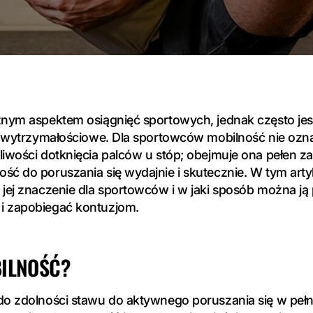
cznym aspektem osiągnięć sportowych, jednak często je
 i wytrzymałościowe. Dla sportowców mobilność nie ozn
liwości dotknięcia palców u stóp; obejmuje ona pełen z
ść do poruszania się wydajnie i skutecznie. W tym arty
 jej znaczenie dla sportowców i w jaki sposób można ją
i zapobiegać kontuzjom.
BILNOŚĆ?
do zdolności stawu do aktywnego poruszania się w peł