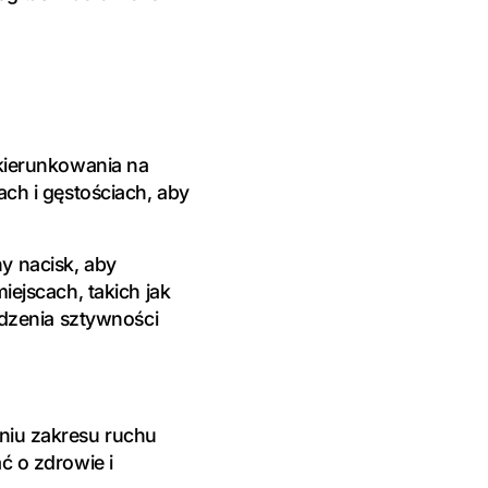
ukierunkowania na
ch i gęstościach, aby
ny nacisk, aby
iejscach, takich jak
odzenia sztywności
niu zakresu ruchu
ć o zdrowie i